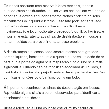
Os idosos possuem uma reserva hídrica menor e, mesmo
quando estão desidratados, muitas vezes não sentem vontade de
beber água devido ao funcionamento menos eficiente de seus
mecanismos de equilíbrio interno. Esse fato pode ser agravado
por certas doenças, como a artrose, que dificultam a
movimentação e locomoção até o bebedouro ou filtro. Por isso, é
importante estar atento aos sinais de desidratação em idosos e
tomar medidas para prevenir e tratar esse problema.
A desidratação em idosos pode ocorrer mesmo sem grandes
perdas líquidas, bastando um dia quente ou baixa umidade do ar
para que a perda de água pela respiração e pelo suor seja mais
significativa. Quando não há reposição adequada de líquidos, a
desidratação se instala, prejudicando o desempenho das reações
químicas e funções do organismo como um todo.
É importante reconhecer os sinais de desidratação em idosos.
Aqui estão alguns sinais a serem observados para identificar a
desidratação em idosos:
Urina escura:
se a urina do idoso estiver muito escura ou