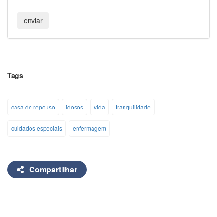
Tags
casa de repouso
idosos
vida
tranquilidade
cuidados especiais
enfermagem
Compartilhar