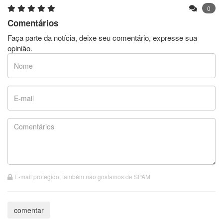
0
Comentários
Faça parte da notícia, deixe seu comentário, expresse sua
opinião.
E-mail protegido, também não gostamos de SPAM