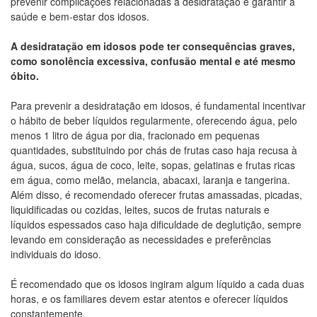
prevenir complicações relacionadas à desidratação e garantir a
saúde e bem-estar dos idosos.
A desidratação em idosos pode ter consequências graves,
como sonolência excessiva, confusão mental e até mesmo
óbito.
Para prevenir a desidratação em idosos, é fundamental incentivar
o hábito de beber líquidos regularmente, oferecendo água, pelo
menos 1 litro de água por dia, fracionado em pequenas
quantidades, substituindo por chás de frutas caso haja recusa à
água, sucos, água de coco, leite, sopas, gelatinas e frutas ricas
em água, como melão, melancia, abacaxi, laranja e tangerina.
Além disso, é recomendado oferecer frutas amassadas, picadas,
liquidificadas ou cozidas, leites, sucos de frutas naturais e
líquidos espessados caso haja dificuldade de deglutição, sempre
levando em consideração as necessidades e preferências
individuais do idoso.
É recomendado que os idosos ingiram algum líquido a cada duas
horas, e os familiares devem estar atentos e oferecer líquidos
constantemente.