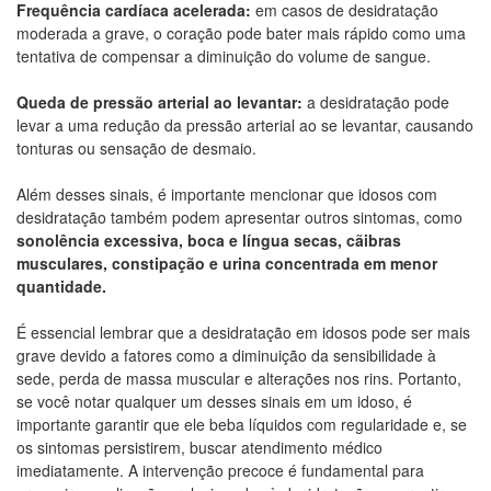
Frequência cardíaca acelerada:
em casos de desidratação
moderada a grave, o coração pode bater mais rápido como uma
tentativa de compensar a diminuição do volume de sangue.
Queda de pressão arterial ao levantar:
a desidratação pode
levar a uma redução da pressão arterial ao se levantar, causando
tonturas ou sensação de desmaio.
Além desses sinais, é importante mencionar que idosos com
desidratação também podem apresentar outros sintomas, como
sonolência excessiva, boca e língua secas, cãibras
musculares, constipação e urina concentrada em menor
quantidade.
É essencial lembrar que a desidratação em idosos pode ser mais
grave devido a fatores como a diminuição da sensibilidade à
sede, perda de massa muscular e alterações nos rins. Portanto,
se você notar qualquer um desses sinais em um idoso, é
importante garantir que ele beba líquidos com regularidade e, se
os sintomas persistirem, buscar atendimento médico
imediatamente. A intervenção precoce é fundamental para