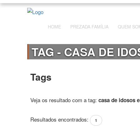
HOME
PREZADA FAMÍLIA
QUEM SO
TAG - CASA DE ID
Tags
Veja os resultado com a tag:
casa de idosos 
Resultados encontrados:
1