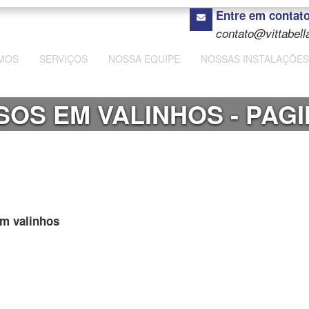
Entre em contat
contato@vittabell
MOS
SERVIÇOS
NOSSA EQUIPE
NOSSAS INSTALAÇÕES
OSOS EM VALINHOS - PAG
em valinhos