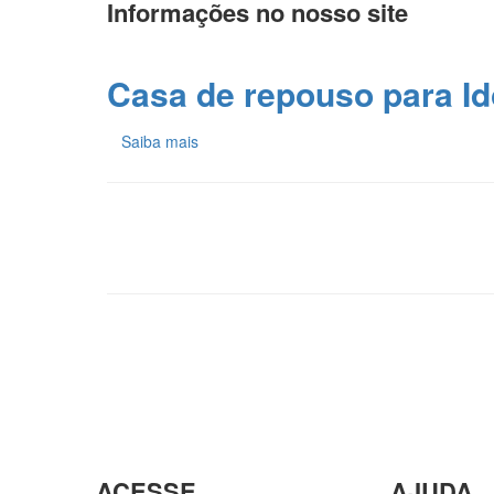
Informações no nosso site
Casa de repouso para I
Saiba mais
ACESSE
AJUDA