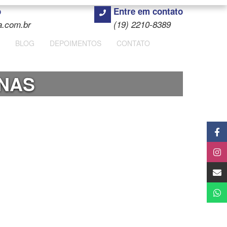
o
Entre em contato
a.com.br
(19) 2210-8389
BLOG
DEPOIMENTOS
CONTATO
INAS