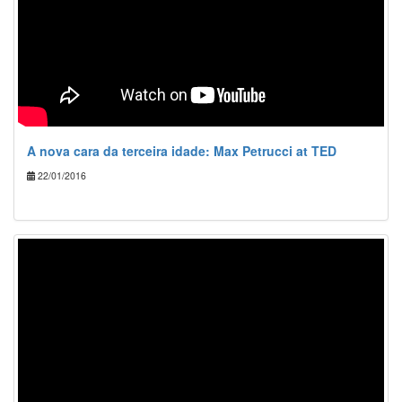
A nova cara da terceira idade: Max Petrucci at TED
22/01/2016