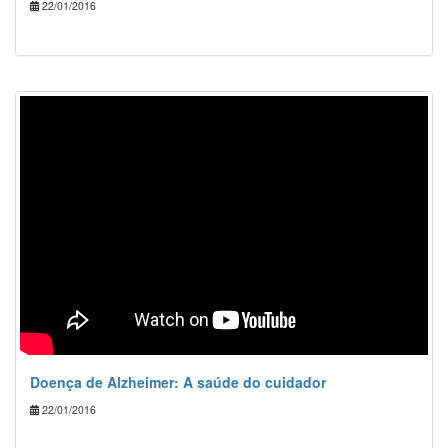
22/01/2016
Doença de Alzheimer: A saúde do cuidador
22/01/2016