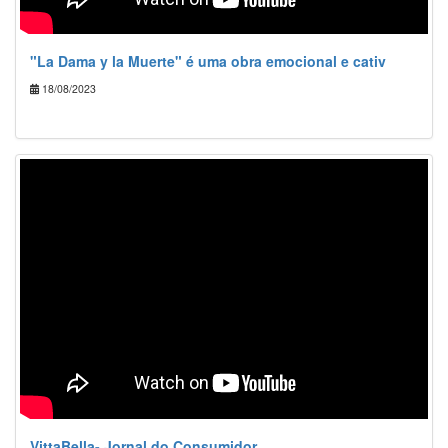
"La Dama y la Muerte" é uma obra emocional e cativ
18/08/2023
VittaBella- Jornal do Consumidor