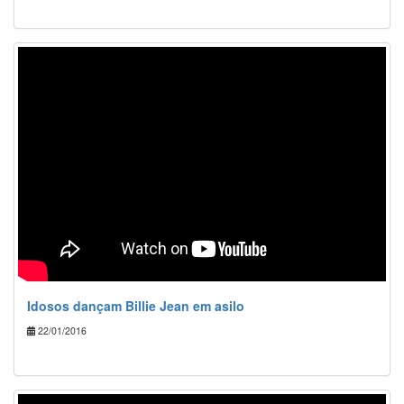
Idosos dançam Billie Jean em asilo
22/01/2016