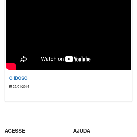
O IDOSO
22/01/2016
ACESSE
AJUDA