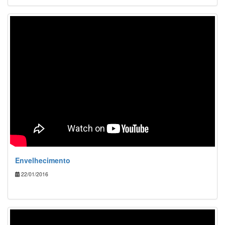
Envelhecimento
22/01/2016