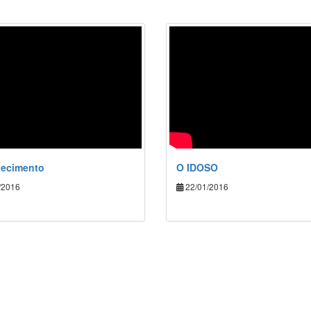
hecimento
O IDOSO
/2016
22/01/2016