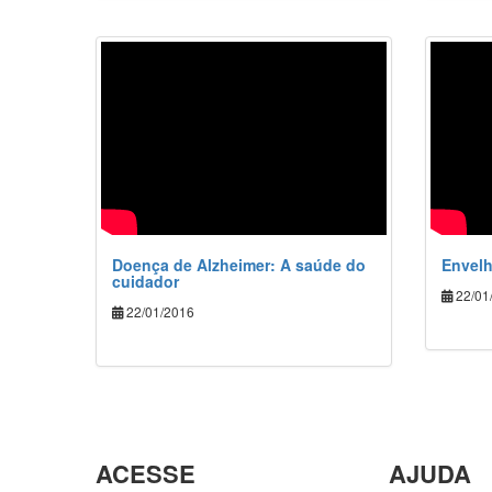
Doença de Alzheimer: A saúde do
Envel
cuidador
22/01
22/01/2016
ACESSE
AJUDA