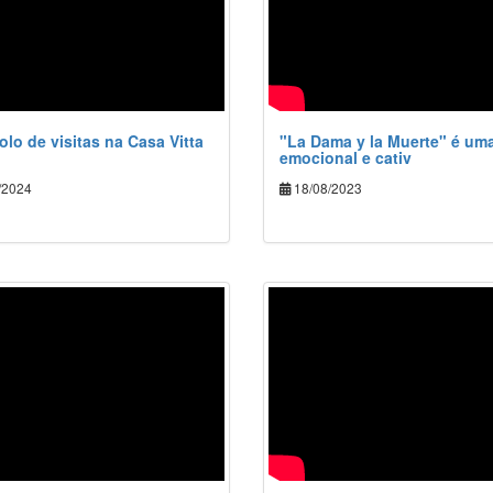
olo de visitas na Casa Vitta
"La Dama y la Muerte" é um
emocional e cativ
/2024
18/08/2023