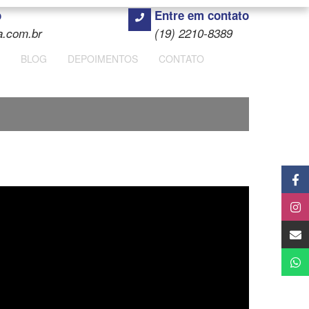
o
Entre em contato
a.com.br
(19) 2210-8389
BLOG
DEPOIMENTOS
CONTATO