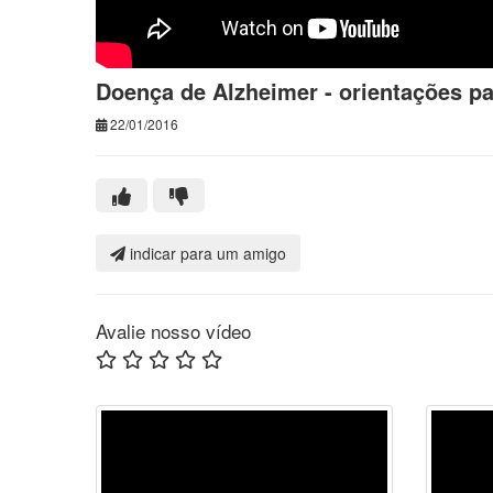
Doença de Alzheimer - orientações p
22/01/2016
indicar para um amigo
Avalie nosso vídeo