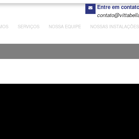
Entre em contat
contato@vittabell
MOS
SERVIÇOS
NOSSA EQUIPE
NOSSAS INSTALAÇÕES