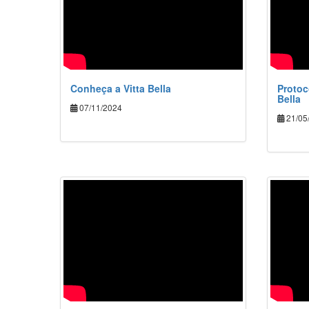
Conheça a Vitta Bella
Protoc
Bella
07/11/2024
21/05