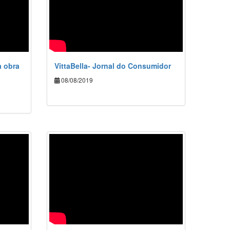
a obra
VittaBella- Jornal do Consumidor
08/08/2019