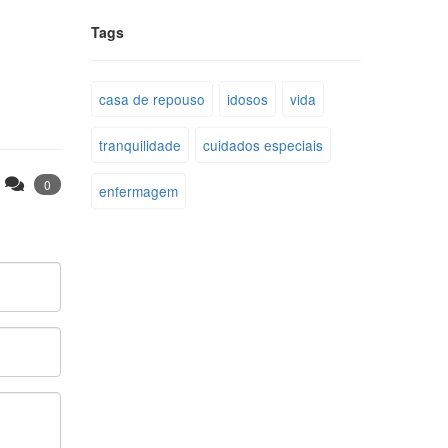
Tags
casa de repouso
idosos
vida
tranquilidade
cuidados especiais
0
enfermagem