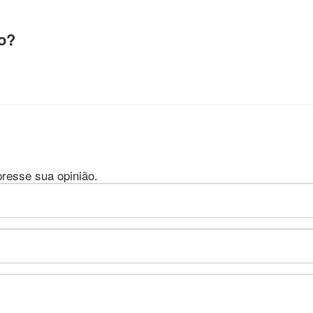
o?
presse sua opinião.