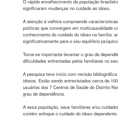
O rápido envelhecimento da população brasileir
significaram mudanças no cuidado ao idoso.
A atenção à velhice compreende características 
políticas que convergem em multicausalidade co
conhecimento do cuidado do idoso na família: am
significativamente para o seu equilíbrio psíqui
Torna-se importante levantar o grau de dependê
dificuldades enfrentadas pelos familiares no seu 
A pesquisa teve início com revisão bibliográfica
idosos. Estão sendo entrevistados cerca de 100
usuários dos 7 Centros de Saúde do Distrito Nor
grau de dependência.
A essa população, seus familiares e/ou cuidado
contém enfoque o cuidado do idoso dependente. 