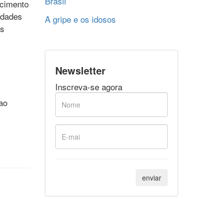
Brasil
ecimento
idades
A gripe e os idosos
os
Newsletter
Inscreva-se agora
ao