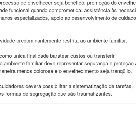
o processo de envelhecer seja benéfico: promoção do envelh
dade funcional quando comprometida, assistência às necess
manos especializados, apoio ao desenvolvimento de cuidad
ividade predominantemente restrita ao ambiente familiar.
omo única finalidade baratear custos ou transferir
 o ambiente familiar deve representar segurança e proteção 
aneira menos dolorosa e o envelhecimento seja tranqüilo.
cuidadores deverá possibilitar a sistematização de tarefas,
ras formas de segregação que são traumatizantes.