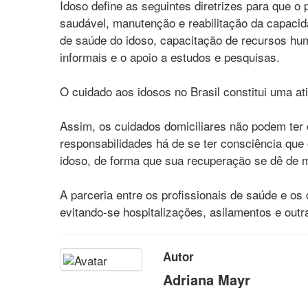
Idoso define as seguintes diretrizes para que 
saudável, manutenção e reabilitação da capaci
de saúde do idoso, capacitação de recursos hu
informais e o apoio a estudos e pesquisas.
O cuidado aos idosos no Brasil constitui uma at
Assim, os cuidados domiciliares não podem ter c
responsabilidades há de se ter consciência que
idoso, de forma que sua recuperação se dê de m
A parceria entre os profissionais de saúde e os 
evitando-se hospitalizações, asilamentos e out
Autor
Adriana Mayr