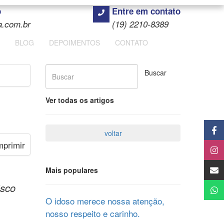
o
Entre em contato
a.com.br
(19) 2210-8389
BLOG
DEPOIMENTOS
CONTATO
Ver todas os artigos
Mais populares
isco
O idoso merece nossa atenção,
nosso respeito e carinho.